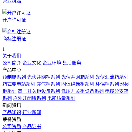
营业执照
开户许可证
商标注册证
1
关于我们
公司简介
企业文化
企业环境
售后服务
产品中心
预制舱系列
光伏并网柜系列
光伏并网箱系列
光伏汇流箱系列
箱式变电站系列
充气柜系列
固体绝缘柜系列
环保柜系列
环网
柜系列
高压开关柜设备系列
低压开关柜设备系列
电缆分支箱
系列
户外开闭所系列
电能质量系列
新闻资讯
产品知识
行业新闻
荣誉资质
公司资质
产品证书